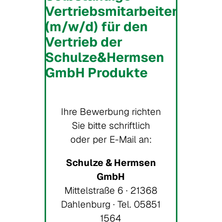
Vertriebsmitarbeiter
(m/w/d) für den
Vertrieb der
Schulze&Hermsen
GmbH Produkte
Ihre Bewerbung richten
Sie bitte schriftlich
oder per E-Mail an:
Schulze & Hermsen
GmbH
Mittelstraße 6 · 21368
Dahlenburg · Tel. 05851
1564