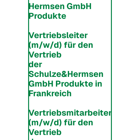
Hermsen GmbH
Produkte
Vertriebsleiter
(m/w/d) für den
Vertrieb
der
Schulze&Hermsen
GmbH Produkte in
Frankreich
Vertriebsmitarbeiter
(m/w/d) für den
Vertrieb